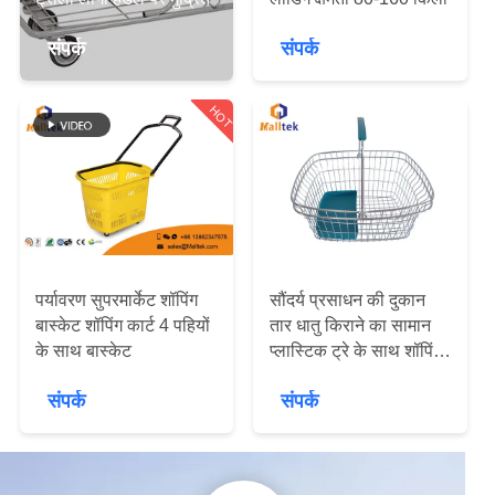
यात्रा
संपर्क
संपर्क
गुणवत्ता
HOT
नियंत्रण
हमसे
संपर्क
करें
पर्यावरण सुपरमार्केट शॉपिंग
सौंदर्य प्रसाधन की दुकान
बास्केट शॉपिंग कार्ट 4 पहियों
तार धातु किराने का सामान
समाचार
के साथ बास्केट
प्लास्टिक ट्रे के साथ शॉपिंग
टोकरी
संपर्क
संपर्क
एक
बोली
का