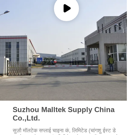
अनुरोध
साइटमैप
PRIVACY
POLICY
Suzhou Malltek Supply China
Co.,Ltd.
सुज़ौ मॉलटेक सप्लाई चाइना कं, लिमिटेड (चांगशु ईस्ट डे