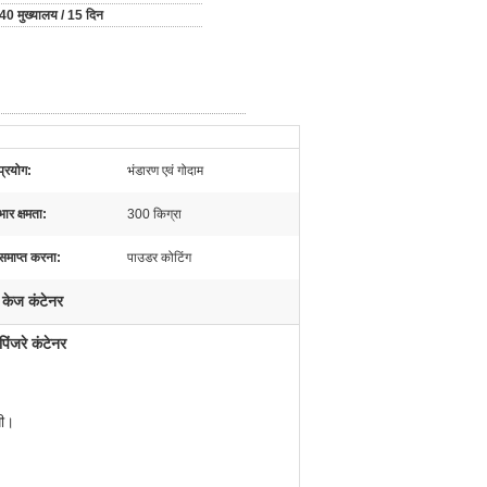
40 मुख्यालय / 15 दिन
प्रयोग:
भंडारण एवं गोदाम
भार क्षमता:
300 किग्रा
समाप्त करना:
पाउडर कोटिंग
 केज कंटेनर
पिंजरे कंटेनर
गी।