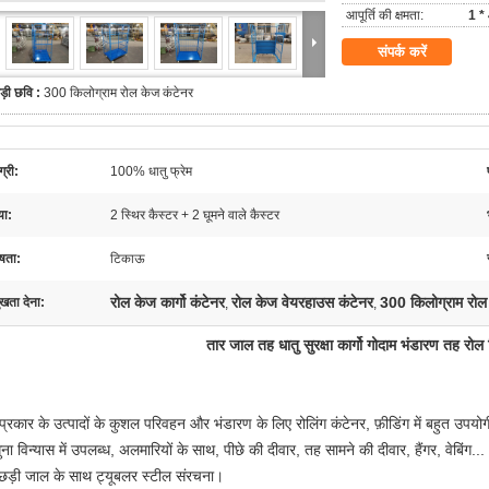
आपूर्ति की क्षमता:
1 * 
संपर्क करें
ड़ी छवि :
300 किलोग्राम रोल केज कंटेनर
्री:
100% धातु फ्रेम
या:
2 स्थिर कैस्टर + 2 घूमने वाले कैस्टर
ेषता:
टिकाऊ
रोल केज कार्गो कंटेनर
रोल केज वेयरहाउस कंटेनर
300 किलोग्राम रोल
ुखता देना:
,
,
तार जाल तह धातु सुरक्षा कार्गो गोदाम भंडारण तह रोल 
प्रकार के उत्पादों के कुशल परिवहन और भंडारण के लिए रोलिंग कंटेनर, फ़ीडिंग में बहुत उपयो
ुना विन्यास में उपलब्ध, अलमारियों के साथ, पीछे की दीवार, तह सामने की दीवार, हैंगर, वेबिंग...
छड़ी जाल के साथ ट्यूबलर स्टील संरचना।