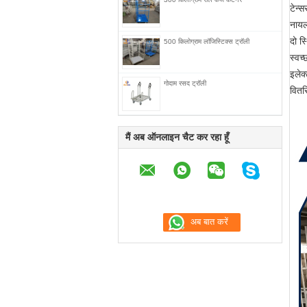
टेन्
नायल
दो स्
500 किलोग्राम लॉजिस्टिक्स ट्रॉली
स्वच
इलेक
गोदाम रसद ट्रॉली
वितर
मैं अब ऑनलाइन चैट कर रहा हूँ