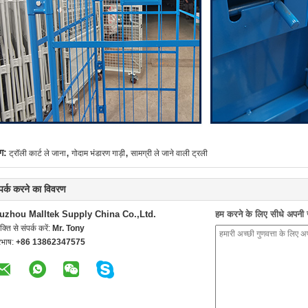
,
,
ग:
ट्रॉली कार्ट ले जाना
गोदाम भंडारण गाड़ी
सामग्री ले जाने वाली ट्रली
्पर्क करने का विवरण
uzhou Malltek Supply China Co.,Ltd.
हम करने के लिए सीधे अपनी जा
यक्ति से संपर्क करें:
Mr. Tony
रभाष:
+86 13862347575