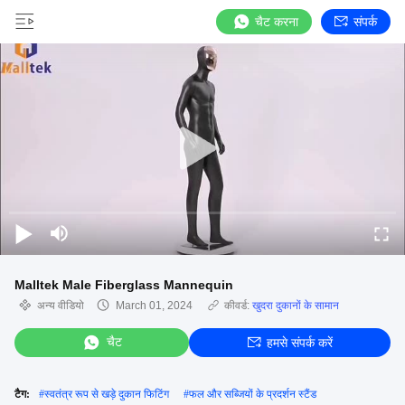
चैट करना
संपर्क
Malltek Male Fiberglass Mannequin
अन्य वीडियो
March 01, 2024
कीवर्ड:
खुदरा दुकानों के सामान
चैट
हमसे संपर्क करें
टैग:
#
स्वतंत्र रूप से खड़े दुकान फिटिंग
#
फल और सब्जियों के प्रदर्शन स्टैंड