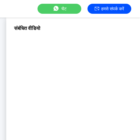
चैट
हमसे संपर्क करें
संबंधित वीडियो